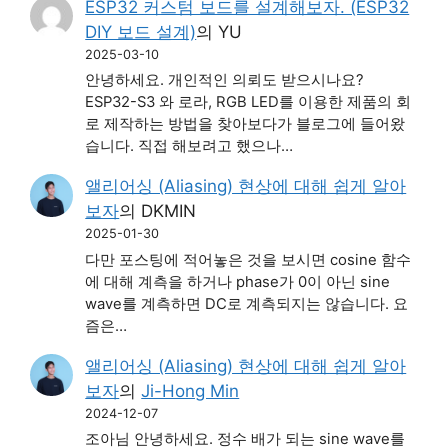
ESP32 커스텀 보드를 설계해보자. (ESP32
DIY 보드 설계)
의
YU
2025-03-10
안녕하세요. 개인적인 의뢰도 받으시나요?
ESP32-S3 와 로라, RGB LED를 이용한 제품의 회
로 제작하는 방법을 찾아보다가 블로그에 들어왔
습니다. 직접 해보려고 했으나…
앨리어싱 (Aliasing) 현상에 대해 쉽게 알아
보자
의
DKMIN
2025-01-30
다만 포스팅에 적어놓은 것을 보시면 cosine 함수
에 대해 계측을 하거나 phase가 0이 아닌 sine
wave를 계측하면 DC로 계측되지는 않습니다. 요
즘은…
앨리어싱 (Aliasing) 현상에 대해 쉽게 알아
보자
의
Ji-Hong Min
2024-12-07
조아님 안녕하세요. 정수 배가 되는 sine wave를