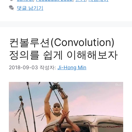
고
그
댓글 남기기
리
컨볼루션(Convolution)
정의를 쉽게 이해해보자
2018-09-03
작성자:
Ji-Hong Min