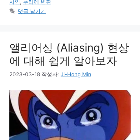
사인
,
푸리에 변환
리
댓글 남기기
앨리어싱 (Aliasing) 현상
에 대해 쉽게 알아보자
2023-03-18
작성자:
Ji-Hong Min