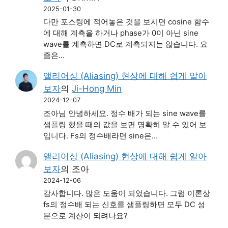
2025-01-30
다만 포스팅에 적어놓은 것을 보시면 cosine 함수
에 대해 계측을 하거나 phase가 0이 아닌 sine
wave를 계측하면 DC로 계측되지는 않습니다. 요
즘은…
앨리어싱 (Aliasing) 현상에 대해 쉽게 알아
보자
의
Ji-Hong Min
2024-12-07
조아님 안녕하세요. 정수 배가 되는 sine wave를
샘플링 했을 때의 값을 보면 명확히 알 수 있어 보
입니다. Fs의 정수배라면 sine은…
앨리어싱 (Aliasing) 현상에 대해 쉽게 알아
보자
의
조아
2024-12-06
감사합니다. 많은 도움이 되었습니다. 그럼 이론상
fs의 정수배 되는 신호를 샘플링하면 모두 DC 성
분으로 계산이 되려나요?