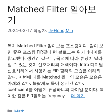
Matched Filter 알아보
기
2024-03-17
작성자:
Ji-Hong Min
목차 Matched Filter 알아보는 포스팅이다. 같이 보
면 좋은 포스팅 FIR필터 편 블로그는 위키피디아를
참고했다. 생긴건 같은데, 목적에 따라 튜닝이 달라
질 수 있는 것이 신호처리의 매력이다. Intro 디지털
신호처리에서 사용하는 FIR 필터의 모습은 아래와
같다. 이번에 다룰 Matched 필터의 모습은 모습은
아래와 같다. 놀랍게도 둘이 생긴건 같다.
coefficient를 어떻게 튜닝하냐의 차이일 뿐이다. 특
이한 점은 FIR필터는 frequncy …
더 읽기
카
Math