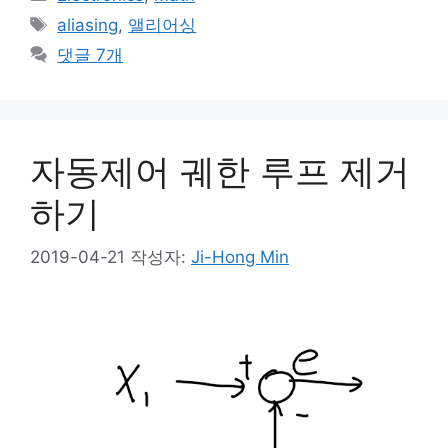
테
태
aliasing
,
앨리어싱
고
그
댓글 7개
리
자동제어 궤한 루프 제거
하기
2019-04-21
작성자:
Ji-Hong Min