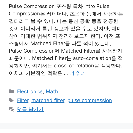
Pulse Compression 포스팅 목차 Intro Pulse
Compression은 레이더나, 초음파 등에서 사용하는
필터라고 볼 수 있다. 나는 통신 공학 등을 전공한
것이 아니라서 틀린 정보가 있을 수도 있지만, 재미
삼아 이해한 범위까지 정리해보고자 한다. 이전 포
스팅에서 Mathced Filter를 다룬 적이 있는데,
Pulse Compression에 Matched Filter를 사용하기
때문이다. Matched Filter는 auto-correlation을 적
용했지만, 여기서는 cross-correlation을 적용한다.
어차피 기본적인 맥락은 …
더 읽기
카
Electronics
,
Math
테
태
Filter
,
matched filter
,
pulse compression
고
그
댓글 남기기
리