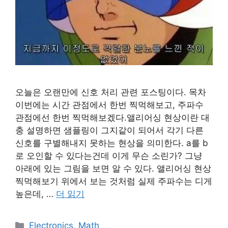
오늘은 오랜만에 신호 처리 관련 포스팅이다. 목차
이번에는 시간 관점에서 한번 찍먹해보고, 주파수
관점에선 한번 찍먹해보겠다.앨리어싱 현상이란 대
충 설명하면 샘플링이 그지같이 되어서 각기 다른
신호를 구별해내지 못하는 현상을 의미한다. a를 b
로 오인할 수 있다는건데 이게 무슨 소린가? 그냥
아래에 있는 그림을 보면 알 수 있다. 앨리어싱 현상
찍먹해보기 위에서 보는 것처럼 실제 주파수는 디게
높은데, …
더 읽기
카
Electronics
,
Math