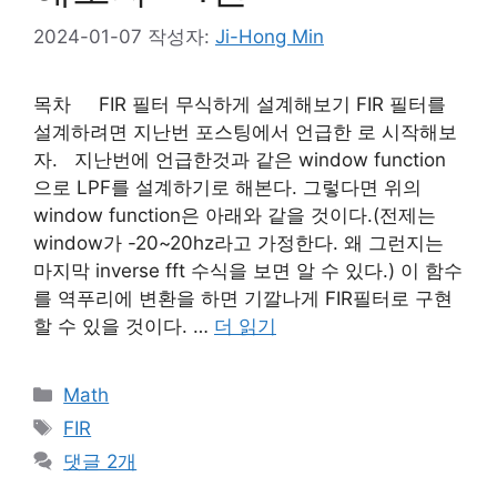
2024-01-07
작성자:
Ji-Hong Min
목차 FIR 필터 무식하게 설계해보기 FIR 필터를
설계하려면 지난번 포스팅에서 언급한 로 시작해보
자. 지난번에 언급한것과 같은 window function
으로 LPF를 설계하기로 해본다. 그렇다면 위의
window function은 아래와 같을 것이다.(전제는
window가 -20~20hz라고 가정한다. 왜 그런지는
마지막 inverse fft 수식을 보면 알 수 있다.) 이 함수
를 역푸리에 변환을 하면 기깔나게 FIR필터로 구현
할 수 있을 것이다. …
더 읽기
카
Math
테
태
FIR
고
그
댓글 2개
리