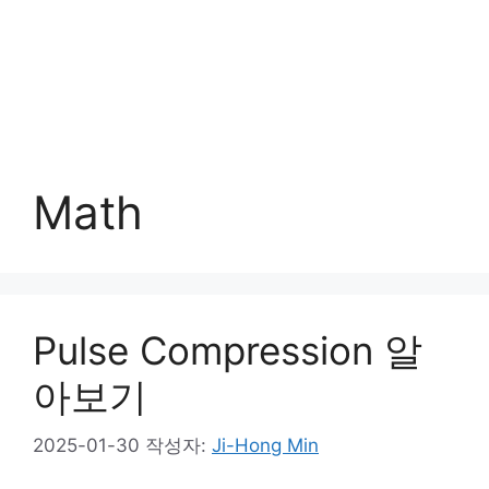
Math
Pulse Compression 알
아보기
2025-01-30
작성자:
Ji-Hong Min