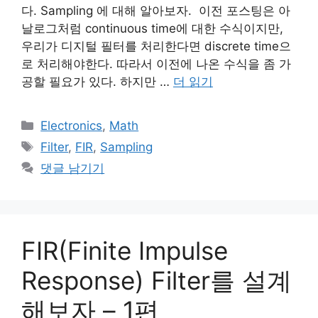
다. Sampling 에 대해 알아보자. 이전 포스팅은 아
날로그처럼 continuous time에 대한 수식이지만,
우리가 디지털 필터를 처리한다면 discrete time으
로 처리해야한다. 따라서 이전에 나온 수식을 좀 가
공할 필요가 있다. 하지만 …
더 읽기
카
Electronics
,
Math
테
태
Filter
,
FIR
,
Sampling
고
그
댓글 남기기
리
FIR(Finite Impulse
Response) Filter를 설계
해보자 – 1편