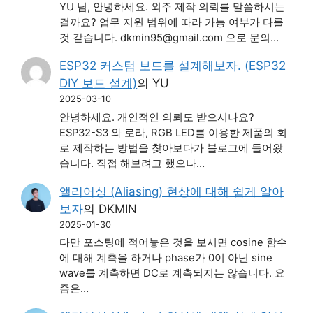
YU 님, 안녕하세요. 외주 제작 의뢰를 말씀하시는
걸까요? 업무 지원 범위에 따라 가능 여부가 다를
것 같습니다. dkmin95@gmail.com 으로 문의…
ESP32 커스텀 보드를 설계해보자. (ESP32
DIY 보드 설계)
의
YU
2025-03-10
안녕하세요. 개인적인 의뢰도 받으시나요?
ESP32-S3 와 로라, RGB LED를 이용한 제품의 회
로 제작하는 방법을 찾아보다가 블로그에 들어왔
습니다. 직접 해보려고 했으나…
앨리어싱 (Aliasing) 현상에 대해 쉽게 알아
보자
의
DKMIN
2025-01-30
다만 포스팅에 적어놓은 것을 보시면 cosine 함수
에 대해 계측을 하거나 phase가 0이 아닌 sine
wave를 계측하면 DC로 계측되지는 않습니다. 요
즘은…