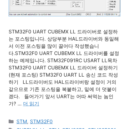
STM32F0 UART CUBEMX LL 드라이버로 설정하
는 포스팅입니다. 상당부분 HAL드라이버와 동일해
서 이전 포스팅을 많이 끌어다 작성했습니
다.STM32F0 UART CUBEMX LL 드라이버를 설정
하는 예제입니다. STM32F091RC USART LL목차
STM32F0 UART CUBEMX LL 드라이버 설정하기
(현재 포스팅) STM32F0 UART LL 송신 코드 작성
하기 LL드라이버도 HAL드라이버랑 설정이 거의
같으므로 기존 포스팅을 복붙하고, 밑에 더 덧붙이
겠다. 들어가기 앞서 UART는 어따 써먹는 놈인
가? …
더 읽기
카
STM
,
STM32F0
테