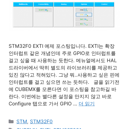
STM32F0 EXTI 예제 포스팅입니다. EXTI는 확장
인터럽트 같은 개념인데 주로 GPIO로 인터럽트를
걸고 싶을 때 사용하는 듯한다. 메뉴얼에서도 HAL
드라이버에서 딱히 별도의 라이브러리를 제공하고
있진 않다고 적혀있다. 그냥 뭐..사용하고 싶은 핀에
인터럽트를 걸고 싶으면 쓰는 듯하다. 글을 읽기전
에 CUBEMX를 모른다면 이 포스팅을 참고하길 바
란다. 이번에는 별다른 설정을 만지지 않고 바로
Configure 탭으로 가서 GPIO …
더 읽기
카
STM
,
STM32F0
테
태