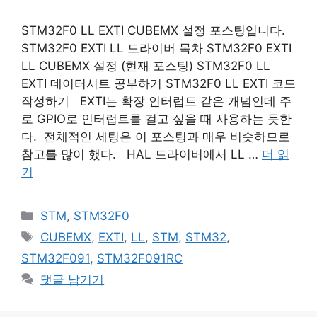
STM32F0 LL EXTI CUBEMX 설정 포스팅입니다.
STM32F0 EXTI LL 드라이버 목차 STM32F0 EXTI
LL CUBEMX 설정 (현재 포스팅) STM32F0 LL
EXTI 데이터시트 공부하기 STM32F0 LL EXTI 코드
작성하기 EXTI는 확장 인터럽트 같은 개념인데 주
로 GPIO로 인터럽트를 걸고 싶을 때 사용하는 듯한
다. 전체적인 세팅은 이 포스팅과 매우 비슷하므로
참고를 많이 했다. HAL 드라이버에서 LL …
더 읽
기
카
STM
,
STM32F0
테
태
CUBEMX
,
EXTI
,
LL
,
STM
,
STM32
,
고
그
STM32F091
,
STM32F091RC
리
댓글 남기기