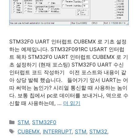
STM32F0 UART 인터럽트 CUBEMX 로 기초 설정
하는 예제입니다. STM32F091RC USART 인터럽
트 목차 STM32F0 UART 인터럽트 CUBEMX 로 기
초 설정하기 (현재 포스팅) STM32F0 UART 수신
인터럽트 코드 작성하기 이전 포스트와 내용이 같
아 상당 발췌 했습니다. 들어가기 앞서 UART는 어
따 써먹는 놈인가? 시리얼 통신할 때 사용하는 놈이
다. 보통 칩에서 pc로 데이터를 보내거나, 역으로 수
신할 때 사용하는데, …
더 읽기
카
STM
,
STM32F0
테
태
CUBEMX
,
INTERRUPT
,
STM
,
STM32
,
고
그