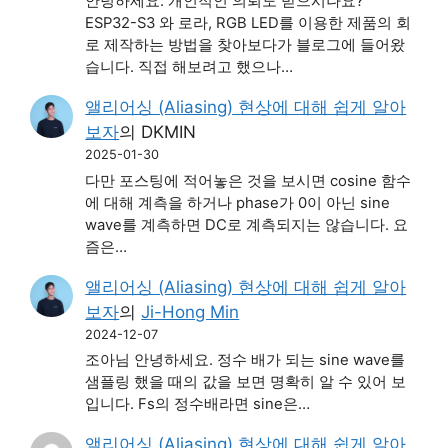
안녕하세요. 개인적인 의뢰도 받으시나요?
ESP32-S3 와 로라, RGB LED를 이용한 제품의 회
로 제작하는 방법을 찾아보다가 블로그에 들어왔
습니다. 직접 해보려고 했으나…
앨리어싱 (Aliasing) 현상에 대해 쉽게 알아
보자
의
DKMIN
2025-01-30
다만 포스팅에 적어놓은 것을 보시면 cosine 함수
에 대해 계측을 하거나 phase가 0이 아닌 sine
wave를 계측하면 DC로 계측되지는 않습니다. 요
즘은…
앨리어싱 (Aliasing) 현상에 대해 쉽게 알아
보자
의
Ji-Hong Min
2024-12-07
조아님 안녕하세요. 정수 배가 되는 sine wave를
샘플링 했을 때의 값을 보면 명확히 알 수 있어 보
입니다. Fs의 정수배라면 sine은…
앨리어싱 (Aliasing) 현상에 대해 쉽게 알아