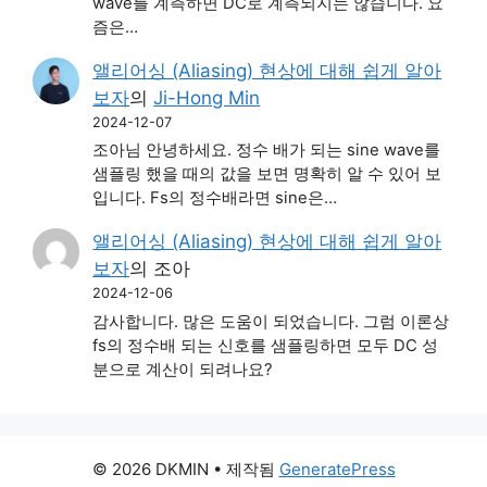
wave를 계측하면 DC로 계측되지는 않습니다. 요
즘은…
앨리어싱 (Aliasing) 현상에 대해 쉽게 알아
보자
의
Ji-Hong Min
2024-12-07
조아님 안녕하세요. 정수 배가 되는 sine wave를
샘플링 했을 때의 값을 보면 명확히 알 수 있어 보
입니다. Fs의 정수배라면 sine은…
앨리어싱 (Aliasing) 현상에 대해 쉽게 알아
보자
의
조아
2024-12-06
감사합니다. 많은 도움이 되었습니다. 그럼 이론상
fs의 정수배 되는 신호를 샘플링하면 모두 DC 성
분으로 계산이 되려나요?
© 2026 DKMIN
• 제작됨
GeneratePress