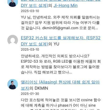
DIY 보드 설계)
의
Ji-Hong Min
2025-03-10
YU 님, 안녕하세요. 외주 제작 의뢰를 말씀하시는
걸까요? 업무 지원 범위에 따라 가능 여부가 다를
것 같습니다. dkmin95@gmail.com 으로 문의…
ESP32 커스텀 보드를 설계해보자. (ESP32
DIY 보드 설계)
의
YU
2025-03-10
안녕하세요. 개인적인 의뢰도 받으시나요?
ESP32-S3 와 로라, RGB LED를 이용한 제품의 회
로 제작하는 방법을 찾아보다가 블로그에 들어왔
습니다. 직접 해보려고 했으나…
앨리어싱 (Aliasing) 현상에 대해 쉽게 알아
보자
의
DKMIN
2025-01-30
다만 포스팅에 적어놓은 것을 보시면 cosine 함수
에 대해 계측을 하거나 phase가 0이 아닌 sine