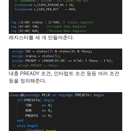
레지스터를 세 개 만들어준다.
대충 PREADY 조건, 인터럽트 조건 등등 여러 조건
등을 정의해준다.