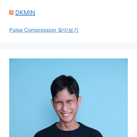
DKMIN
Pulse Compression 알아보기