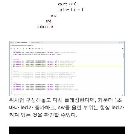
위처럼 구성해놓고 다시 플래싱한다면, 카운터 1초
마다 led가 증가하고, sw를 올린 부위는 항상 led가
켜져 있는 것을 확인할 수있다.