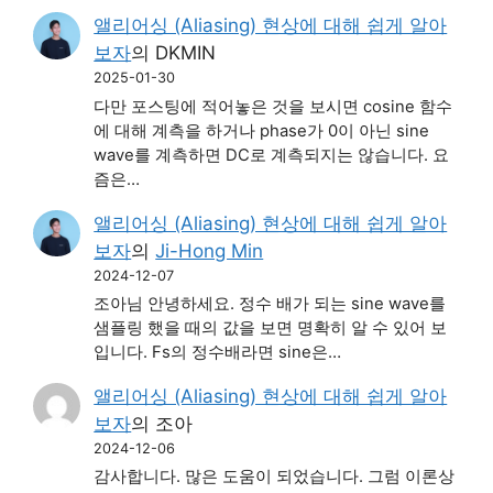
앨리어싱 (Aliasing) 현상에 대해 쉽게 알아
보자
의
DKMIN
2025-01-30
다만 포스팅에 적어놓은 것을 보시면 cosine 함수
에 대해 계측을 하거나 phase가 0이 아닌 sine
wave를 계측하면 DC로 계측되지는 않습니다. 요
즘은…
앨리어싱 (Aliasing) 현상에 대해 쉽게 알아
보자
의
Ji-Hong Min
2024-12-07
조아님 안녕하세요. 정수 배가 되는 sine wave를
샘플링 했을 때의 값을 보면 명확히 알 수 있어 보
입니다. Fs의 정수배라면 sine은…
앨리어싱 (Aliasing) 현상에 대해 쉽게 알아
보자
의
조아
2024-12-06
감사합니다. 많은 도움이 되었습니다. 그럼 이론상