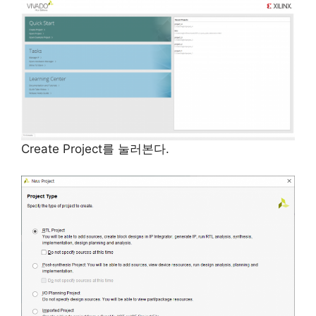
Create Project를 눌러본다.