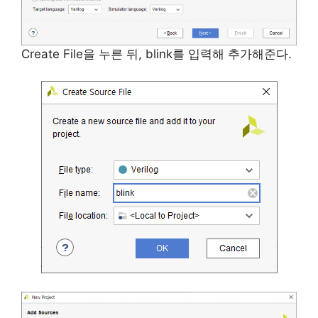
Create File을 누른 뒤, blink를 입력해 추가해준다.