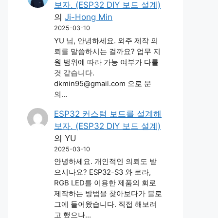
보자. (ESP32 DIY 보드 설계)
의
Ji-Hong Min
2025-03-10
YU 님, 안녕하세요. 외주 제작 의
뢰를 말씀하시는 걸까요? 업무 지
원 범위에 따라 가능 여부가 다를
것 같습니다.
dkmin95@gmail.com 으로 문
의…
ESP32 커스텀 보드를 설계해
보자. (ESP32 DIY 보드 설계)
의
YU
2025-03-10
안녕하세요. 개인적인 의뢰도 받
으시나요? ESP32-S3 와 로라,
RGB LED를 이용한 제품의 회로
제작하는 방법을 찾아보다가 블로
그에 들어왔습니다. 직접 해보려
고 했으나…