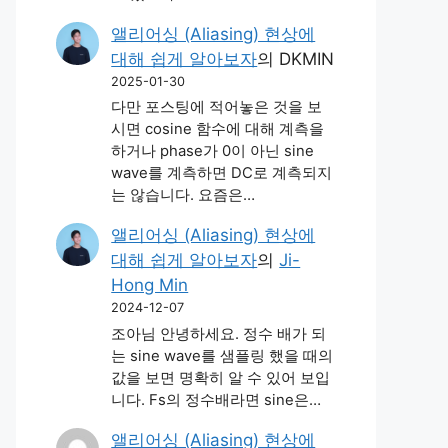
앨리어싱 (Aliasing) 현상에
대해 쉽게 알아보자
의
DKMIN
2025-01-30
다만 포스팅에 적어놓은 것을 보
시면 cosine 함수에 대해 계측을
하거나 phase가 0이 아닌 sine
wave를 계측하면 DC로 계측되지
는 않습니다. 요즘은…
앨리어싱 (Aliasing) 현상에
대해 쉽게 알아보자
의
Ji-
Hong Min
2024-12-07
조아님 안녕하세요. 정수 배가 되
는 sine wave를 샘플링 했을 때의
값을 보면 명확히 알 수 있어 보입
니다. Fs의 정수배라면 sine은…
앨리어싱 (Aliasing) 현상에