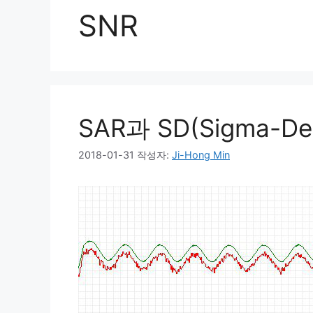
SNR
SAR과 SD(Sigma-D
2018-01-31
작성자:
Ji-Hong Min