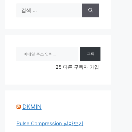
검
색:
이메일 주소 입력…
구독
25 다른 구독자 가입
DKMIN
Pulse Compression 알아보기