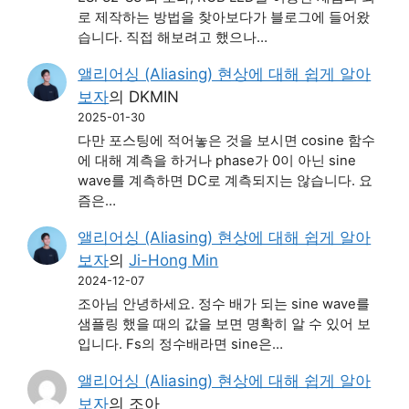
로 제작하는 방법을 찾아보다가 블로그에 들어왔
습니다. 직접 해보려고 했으나…
앨리어싱 (Aliasing) 현상에 대해 쉽게 알아
보자
의
DKMIN
2025-01-30
다만 포스팅에 적어놓은 것을 보시면 cosine 함수
에 대해 계측을 하거나 phase가 0이 아닌 sine
wave를 계측하면 DC로 계측되지는 않습니다. 요
즘은…
앨리어싱 (Aliasing) 현상에 대해 쉽게 알아
보자
의
Ji-Hong Min
2024-12-07
조아님 안녕하세요. 정수 배가 되는 sine wave를
샘플링 했을 때의 값을 보면 명확히 알 수 있어 보
입니다. Fs의 정수배라면 sine은…
앨리어싱 (Aliasing) 현상에 대해 쉽게 알아
보자
의
조아