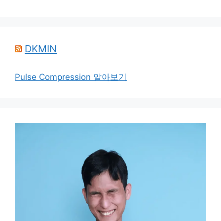
DKMIN
Pulse Compression 알아보기