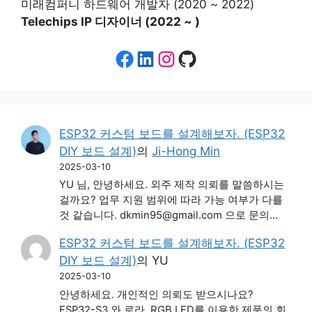
미래컴퍼니 하드웨어 개발자 (2020 ~ 2022)
Telechips IP 디자이너 (2022 ~ )
Facebook
LinkedIn
Instagram
GitHub
ESP32 커스텀 보드를 설계해보자. (ESP32
DIY 보드 설계)
의
Ji-Hong Min
2025-03-10
YU 님, 안녕하세요. 외주 제작 의뢰를 말씀하시는
걸까요? 업무 지원 범위에 따라 가능 여부가 다를
것 같습니다. dkmin95@gmail.com 으로 문의…
ESP32 커스텀 보드를 설계해보자. (ESP32
DIY 보드 설계)
의
YU
2025-03-10
안녕하세요. 개인적인 의뢰도 받으시나요?
ESP32-S3 와 로라, RGB LED를 이용한 제품의 회