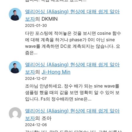
앨리어싱 (Aliasing) 현상에 대해 쉽게 알아
보자
의
DKMIN
2025-01-30
다만 포스팅에 적어놓은 것을 보시면 cosine 함수
에 대해 계측을 하거나 phase가 0이 아닌 sine
wave를 계측하면 DC로 계측되지는 않습니다. 요
즘은…
앨리어싱 (Aliasing) 현상에 대해 쉽게 알아
보자
의
Ji-Hong Min
2024-12-07
조아님 안녕하세요. 정수 배가 되는 sine wave를
샘플링 했을 때의 값을 보면 명확히 알 수 있어 보
입니다. Fs의 정수배라면 sine은…
앨리어싱 (Aliasing) 현상에 대해 쉽게 알아
보자
의
조아
2024-12-06