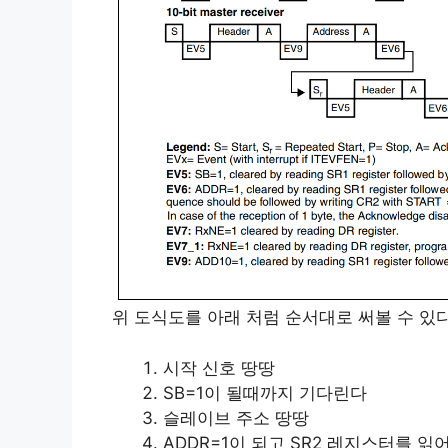
위 도식도를 아래 처럼 순서대로 써볼 수 있다
시작 신호 땅땅
SB=1이 될때까지 기다린다
슬레이브 주소 땅땅
ADDR=1이 되고 SR2 레지스터를 읽