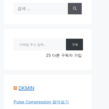
검
색:
이메일 주소 입력…
구독
25 다른 구독자 가입
DKMIN
Pulse Compression 알아보기