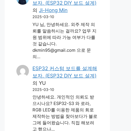
보자. (ESP32 DIY 보드 설계)
의
Ji-Hong Min
2025-03-10
YU 님, 안녕하세요. 외주 제작 의
뢰를 말씀하시는 걸까요? 업무 지
원 범위에 따라 가능 여부가 다를
것 같습니다.
dkmin95@gmail.com 으로 문
의…
ESP32 커스텀 보드를 설계해
보자. (ESP32 DIY 보드 설계)
의
YU
2025-03-10
안녕하세요. 개인적인 의뢰도 받
으시나요? ESP32-S3 와 로라,
RGB LED를 이용한 제품의 회로
제작하는 방법을 찾아보다가 블로
그에 들어왔습니다. 직접 해보려
고 했으나…