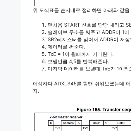
위 도식표를 순서대로 정리하면 아래와 같을 
맨처음 START 신호를 땅땅 내리고 S
슬레이브 주소를 써주고 ADDR이 1이 
SR2레지스터를 읽어서 ADDR이 저장
데이터를 써준다.
TxE = 1이 될때까지 기다린다.
보낼만큼 4,5를 반복해준다.
마지막 데이터를 보낼때 TxE가 1이되
이상하다 ADXL345를 할땐 쉬워보였는데 이
자.