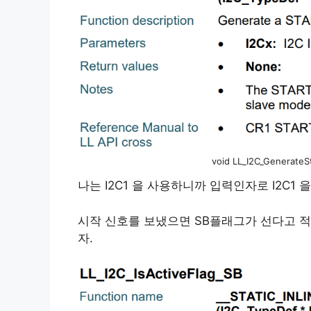
void LL_I2C_GenerateSt
나는 I2C1 을 사용하니까 입력인자로 I2C1 
시작 신호를 보냈으면 SB플래그가 선다고 적혀
자.