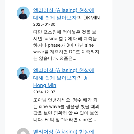
앨리어싱 (Aliasing) 현상에
대해 쉽게 알아보자
의
DKMIN
2025-01-30
다만 포스팅에 적어놓은 것을 보
시면 cosine 함수에 대해 계측을
하거나 phase가 0이 아닌 sine
wave를 계측하면 DC로 계측되지
는 않습니다. 요즘은…
앨리어싱 (Aliasing) 현상에
대해 쉽게 알아보자
의
Ji-
Hong Min
2024-12-07
조아님 안녕하세요. 정수 배가 되
는 sine wave를 샘플링 했을 때의
값을 보면 명확히 알 수 있어 보입
니다. Fs의 정수배라면 sine은…
앨리어싱 (Aliasing) 현상에