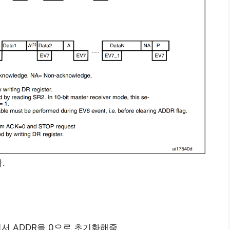
.
어서 ADDR을 0으로 초기화해줌