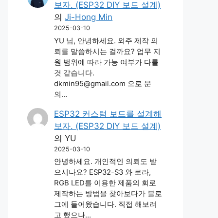
보자. (ESP32 DIY 보드 설계)
의
Ji-Hong Min
2025-03-10
YU 님, 안녕하세요. 외주 제작 의
뢰를 말씀하시는 걸까요? 업무 지
원 범위에 따라 가능 여부가 다를
것 같습니다.
dkmin95@gmail.com 으로 문
의…
ESP32 커스텀 보드를 설계해
보자. (ESP32 DIY 보드 설계)
의
YU
2025-03-10
안녕하세요. 개인적인 의뢰도 받
으시나요? ESP32-S3 와 로라,
RGB LED를 이용한 제품의 회로
제작하는 방법을 찾아보다가 블로
그에 들어왔습니다. 직접 해보려
고 했으나…