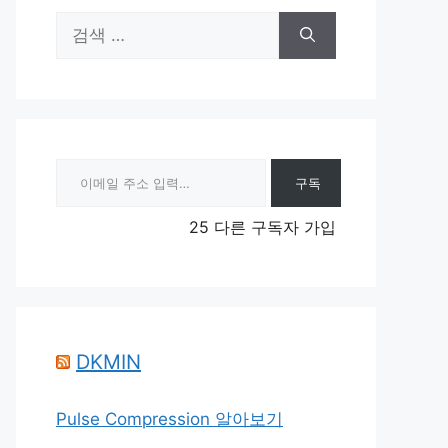
검
색:
이메일 주소 입력…
구독
25 다른 구독자 가입
DKMIN
Pulse Compression 알아보기