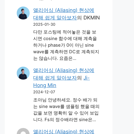
앨리어싱 (Aliasing) 현상에
대해 쉽게 알아보자
의
DKMIN
2025-01-30
다만 포스팅에 적어놓은 것을 보
시면 cosine 함수에 대해 계측을
하거나 phase가 0이 아닌 sine
wave를 계측하면 DC로 계측되지
는 않습니다. 요즘은…
앨리어싱 (Aliasing) 현상에
대해 쉽게 알아보자
의
Ji-
Hong Min
2024-12-07
조아님 안녕하세요. 정수 배가 되
는 sine wave를 샘플링 했을 때의
값을 보면 명확히 알 수 있어 보입
니다. Fs의 정수배라면 sine은…
앨리어싱 (Aliasing) 현상에