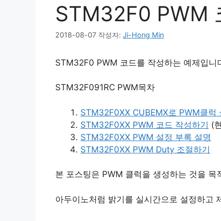
STM32F0 PW
2018-08-07
작성자:
Ji-Hong Min
STM32F0 PWM 코드를 작성하는 예제입니
STM32F091RC PWM목차
STM32F0XX CUBEMX로 PWM클
STM32F0XX PWM 코드 작성하기
(
STM32F0XX PWM 설정 부록 설명
STM32F0XX PWM Duty 조절하기
본 포스팅은 PWM 클럭을 생성하는 것을 목
아두이노처럼 밝기를 실시간으로 설정하고 제