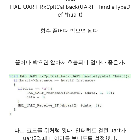
HAL_UART_RxCpltCallback(UART_HandleTypeD
ef *huart)
함수 끌어다 박으면 된다.
끌어다 박으면 알아서 호출되니 얼마나 좋은가.
나는 코드를 위처럼 짯다. 인터럽트 걸린 uart가
uart2일때 데이터를 보내도록 설정했다.