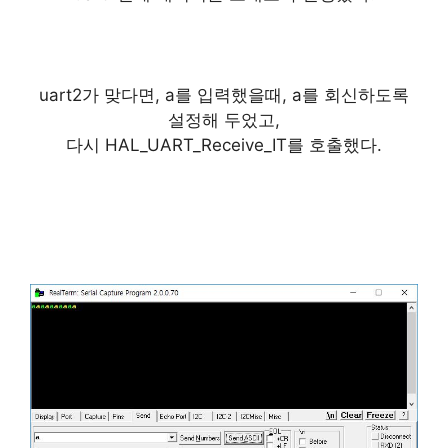
uart2가 맞다면, a를 입력했을때, a를 회신하도록
설정해 두었고,
다시 HAL_UART_Receive_IT를 호출했다.