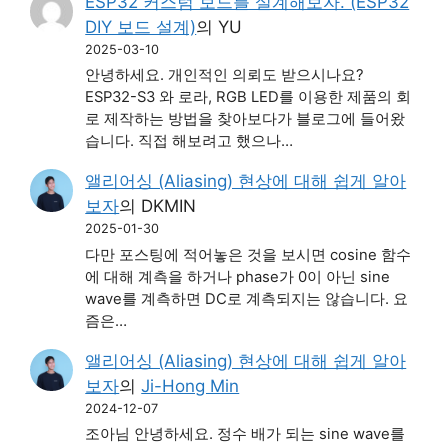
ESP32 커스텀 보드를 설계해보자. (ESP32
DIY 보드 설계)
의
YU
2025-03-10
안녕하세요. 개인적인 의뢰도 받으시나요?
ESP32-S3 와 로라, RGB LED를 이용한 제품의 회
로 제작하는 방법을 찾아보다가 블로그에 들어왔
습니다. 직접 해보려고 했으나…
앨리어싱 (Aliasing) 현상에 대해 쉽게 알아
보자
의
DKMIN
2025-01-30
다만 포스팅에 적어놓은 것을 보시면 cosine 함수
에 대해 계측을 하거나 phase가 0이 아닌 sine
wave를 계측하면 DC로 계측되지는 않습니다. 요
즘은…
앨리어싱 (Aliasing) 현상에 대해 쉽게 알아
보자
의
Ji-Hong Min
2024-12-07
조아님 안녕하세요. 정수 배가 되는 sine wave를