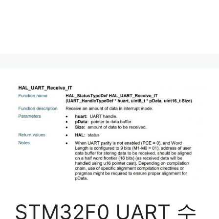
STM32F0 UART 수