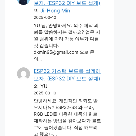
보자. (ESP32 DIY 보드 설계)
의
Ji-Hong Min
2025-03-10
YU 님, 안녕하세요. 외주 제작 의
뢰를 말씀하시는 걸까요? 업무 지
원 범위에 따라 가능 여부가 다를
것 같습니다.
dkmin95@gmail.com 으로 문
의…
ESP32 커스텀 보드를 설계해
보자. (ESP32 DIY 보드 설계)
의
YU
2025-03-10
안녕하세요. 개인적인 의뢰도 받
으시나요? ESP32-S3 와 로라,
RGB LED를 이용한 제품의 회로
제작하는 방법을 찾아보다가 블로
그에 들어왔습니다. 직접 해보려
고 했으나…