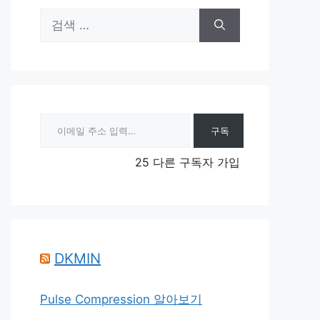
검
색:
이메일 주소 입력…
구독
25 다른 구독자 가입
DKMIN
Pulse Compression 알아보기