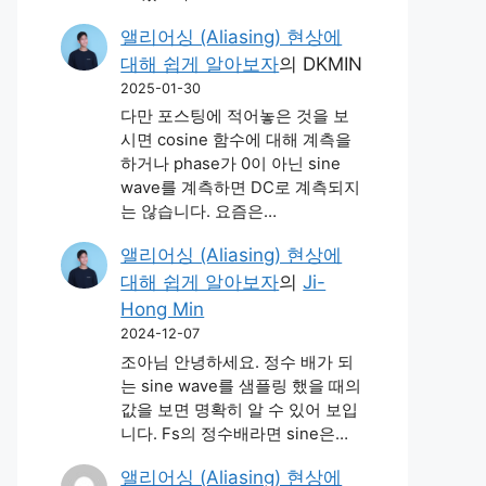
앨리어싱 (Aliasing) 현상에
대해 쉽게 알아보자
의
DKMIN
2025-01-30
다만 포스팅에 적어놓은 것을 보
시면 cosine 함수에 대해 계측을
하거나 phase가 0이 아닌 sine
wave를 계측하면 DC로 계측되지
는 않습니다. 요즘은…
앨리어싱 (Aliasing) 현상에
대해 쉽게 알아보자
의
Ji-
Hong Min
2024-12-07
조아님 안녕하세요. 정수 배가 되
는 sine wave를 샘플링 했을 때의
값을 보면 명확히 알 수 있어 보입
니다. Fs의 정수배라면 sine은…
앨리어싱 (Aliasing) 현상에