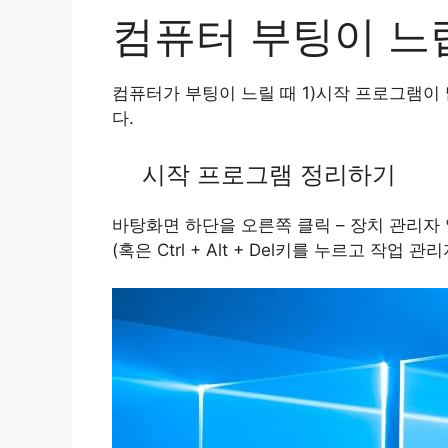
컴퓨터 부팅이 느
컴퓨터가 부팅이 느릴 때 1)시작 프로그램이
다.
시작 프로그램 정리하기
바탕화면 하단을 오른쪽 클릭 – 장치 관리자
(혹은 Ctrl + Alt + Del키를 누르고 작업 관리