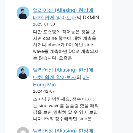
앨리어싱 (Aliasing) 현상에
대해 쉽게 알아보자
의
DKMIN
2025-01-30
다만 포스팅에 적어놓은 것을 보
시면 cosine 함수에 대해 계측을
하거나 phase가 0이 아닌 sine
wave를 계측하면 DC로 계측되지
는 않습니다. 요즘은…
앨리어싱 (Aliasing) 현상에
대해 쉽게 알아보자
의
Ji-
Hong Min
2024-12-07
조아님 안녕하세요. 정수 배가 되
는 sine wave를 샘플링 했을 때의
값을 보면 명확히 알 수 있어 보입
니다. Fs의 정수배라면 sine은…
앨리어싱 (Aliasing) 현상에