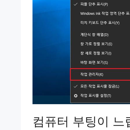
컴퓨터 부팅이 느