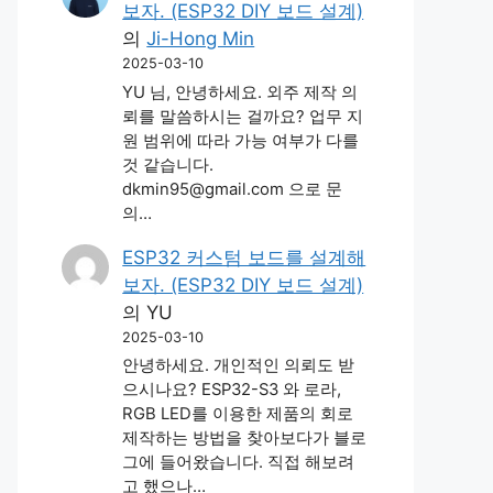
보자. (ESP32 DIY 보드 설계)
의
Ji-Hong Min
2025-03-10
YU 님, 안녕하세요. 외주 제작 의
뢰를 말씀하시는 걸까요? 업무 지
원 범위에 따라 가능 여부가 다를
것 같습니다.
dkmin95@gmail.com 으로 문
의…
ESP32 커스텀 보드를 설계해
보자. (ESP32 DIY 보드 설계)
의
YU
2025-03-10
안녕하세요. 개인적인 의뢰도 받
으시나요? ESP32-S3 와 로라,
RGB LED를 이용한 제품의 회로
제작하는 방법을 찾아보다가 블로
그에 들어왔습니다. 직접 해보려
고 했으나…