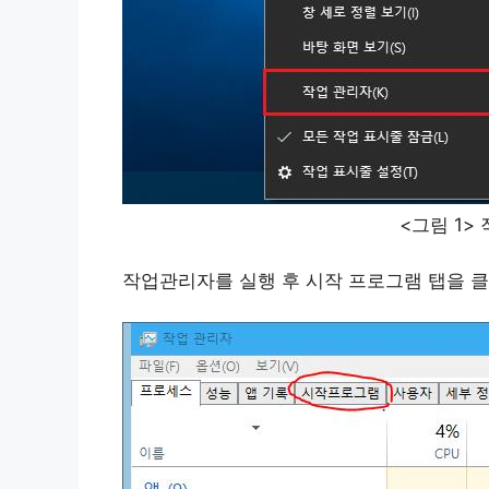
<그림 1>
작업관리자를 실행 후 시작 프로그램 탭을 클