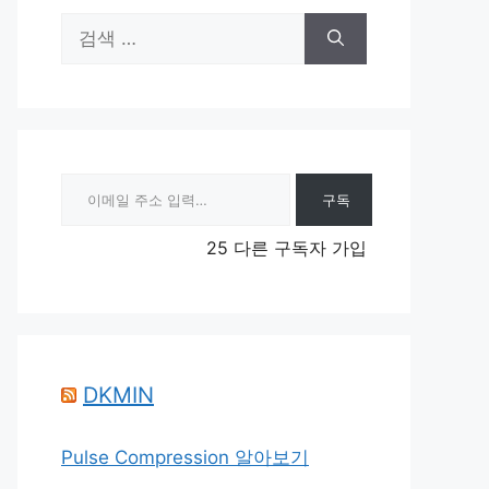
검
색:
이메일 주소 입력…
구독
25 다른 구독자 가입
DKMIN
Pulse Compression 알아보기