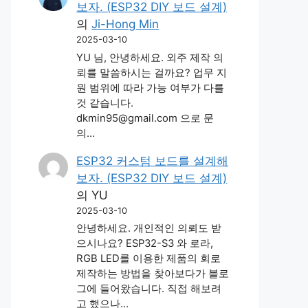
보자. (ESP32 DIY 보드 설계)
의
Ji-Hong Min
2025-03-10
YU 님, 안녕하세요. 외주 제작 의
뢰를 말씀하시는 걸까요? 업무 지
원 범위에 따라 가능 여부가 다를
것 같습니다.
dkmin95@gmail.com 으로 문
의…
ESP32 커스텀 보드를 설계해
보자. (ESP32 DIY 보드 설계)
의
YU
2025-03-10
안녕하세요. 개인적인 의뢰도 받
으시나요? ESP32-S3 와 로라,
RGB LED를 이용한 제품의 회로
제작하는 방법을 찾아보다가 블로
그에 들어왔습니다. 직접 해보려
고 했으나…