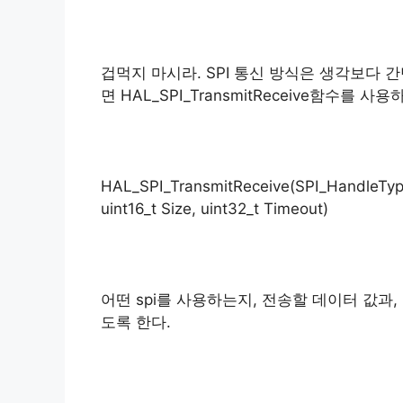
겁먹지 마시라. SPI 통신 방식은 생각보다 
면 HAL_SPI_TransmitReceive함수를 사
HAL_SPI_TransmitReceive(SPI_HandleTypeD
uint16_t Size, uint32_t Timeout)
어떤 spi를 사용하는지, 전송할 데이터 값과
도록 한다.