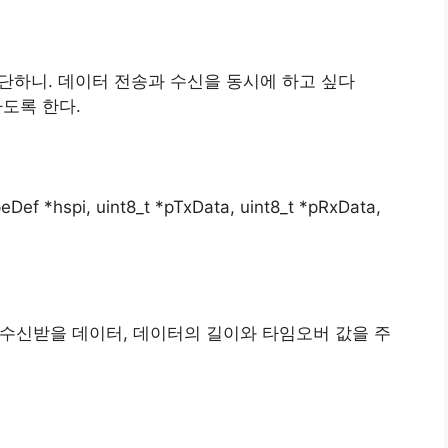
간단하니. 데이터 전송과 수신을 동시에 하고 싶다
용하도록 한다.
ef *hspi, uint8_t *pTxData, uint8_t *pRxData,
, 수신받을 데이터, 데이터의 길이와 타임오버 값을 주