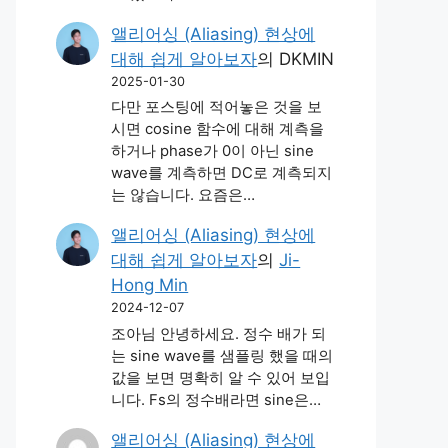
앨리어싱 (Aliasing) 현상에
대해 쉽게 알아보자
의
DKMIN
2025-01-30
다만 포스팅에 적어놓은 것을 보
시면 cosine 함수에 대해 계측을
하거나 phase가 0이 아닌 sine
wave를 계측하면 DC로 계측되지
는 않습니다. 요즘은…
앨리어싱 (Aliasing) 현상에
대해 쉽게 알아보자
의
Ji-
Hong Min
2024-12-07
조아님 안녕하세요. 정수 배가 되
는 sine wave를 샘플링 했을 때의
값을 보면 명확히 알 수 있어 보입
니다. Fs의 정수배라면 sine은…
앨리어싱 (Aliasing) 현상에