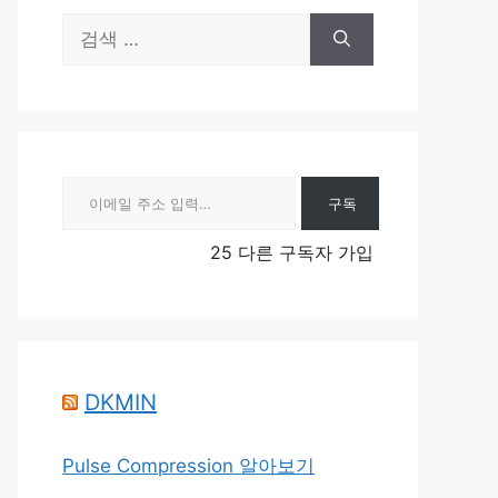
검
색:
이메일 주소 입력…
구독
25 다른 구독자 가입
DKMIN
Pulse Compression 알아보기