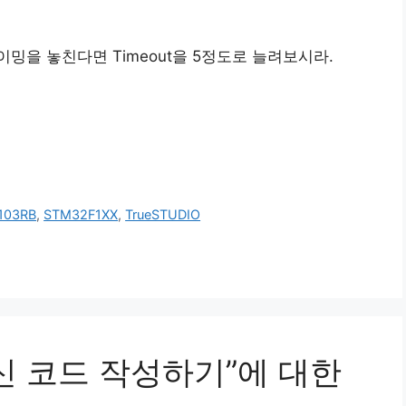
밍을 놓친다면 Timeout을 5정도로 늘려보시라.
103RB
,
STM32F1XX
,
TrueSTUDIO
 통신 코드 작성하기”에 대한