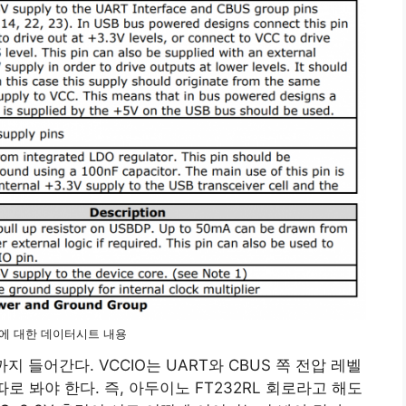
에 대한 데이터시트 내용
까지 들어간다. VCCIO는 UART와 CBUS 쪽 전압 레벨
로 봐야 한다. 즉, 아두이노 FT232RL 회로라고 해도