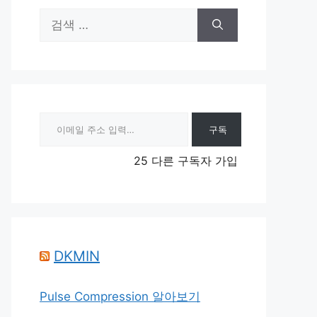
검
색:
이메일 주소 입력…
구독
25 다른 구독자 가입
DKMIN
Pulse Compression 알아보기