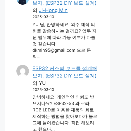
보자. (ESP32 DIY 보드 설계)
의
Ji-Hong Min
2025-03-10
YU 님, 안녕하세요. 외주 제작 의
뢰를 말씀하시는 걸까요? 업무 지
원 범위에 따라 가능 여부가 다를
것 같습니다.
dkmin95@gmail.com 으로 문
의…
ESP32 커스텀 보드를 설계해
보자. (ESP32 DIY 보드 설계)
의
YU
2025-03-10
안녕하세요. 개인적인 의뢰도 받
으시나요? ESP32-S3 와 로라,
RGB LED를 이용한 제품의 회로
제작하는 방법을 찾아보다가 블로
그에 들어왔습니다. 직접 해보려
고 했으나…