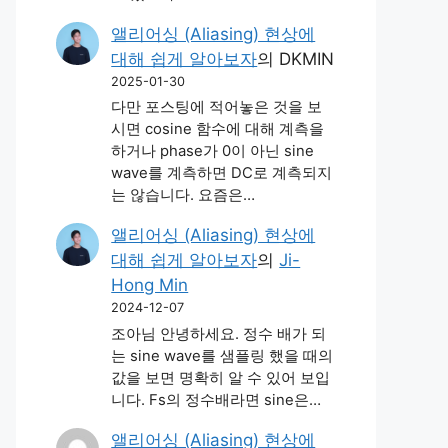
앨리어싱 (Aliasing) 현상에
대해 쉽게 알아보자
의
DKMIN
2025-01-30
다만 포스팅에 적어놓은 것을 보
시면 cosine 함수에 대해 계측을
하거나 phase가 0이 아닌 sine
wave를 계측하면 DC로 계측되지
는 않습니다. 요즘은…
앨리어싱 (Aliasing) 현상에
대해 쉽게 알아보자
의
Ji-
Hong Min
2024-12-07
조아님 안녕하세요. 정수 배가 되
는 sine wave를 샘플링 했을 때의
값을 보면 명확히 알 수 있어 보입
니다. Fs의 정수배라면 sine은…
앨리어싱 (Aliasing) 현상에